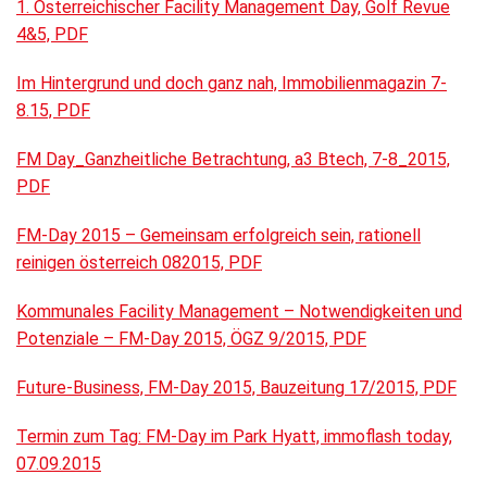
1. Österreichischer Facility Management Day, Golf Revue
4&5, PDF
Im Hintergrund und doch ganz nah, Immobilienmagazin 7-
8.15, PDF
FM Day_Ganzheitliche Betrachtung, a3 Btech, 7-8_2015,
PDF
FM-Day 2015 – Gemeinsam erfolgreich sein, rationell
reinigen österreich 082015, PDF
Kommunales Facility Management – Notwendigkeiten und
Potenziale – FM-Day 2015, ÖGZ 9/2015, PDF
Future-Business, FM-Day 2015, Bauzeitung 17/2015, PDF
Termin zum Tag: FM-Day im Park Hyatt, immoflash today,
07.09.2015