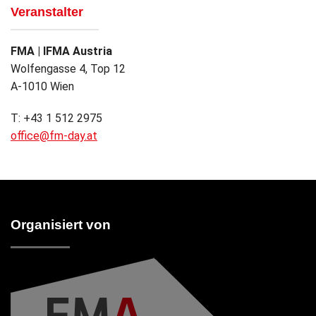
Veranstalter
FMA | IFMA Austria
Wolfengasse 4, Top 12
A-1010 Wien
T: +43 1 512 2975
office@fm-day.at
Organisiert von