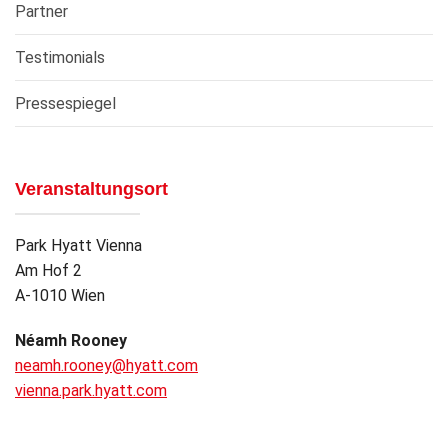
Partner
Testimonials
Pressespiegel
Veranstaltungsort
Park Hyatt Vienna
Am Hof 2
A-1010 Wien
Néamh Rooney
neamh.rooney@hyatt.com
vienna.park.hyatt.com