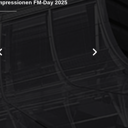
mpressionen FM-Day 2025
vorige
nächst
Galerie
Galerie