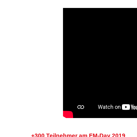
+300 Teilnehmer am FM-Day 2019