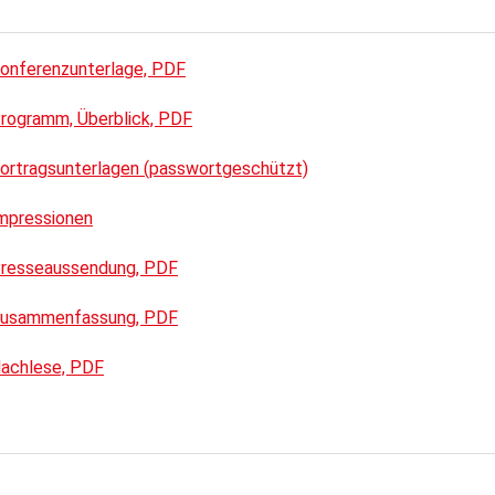
onferenzunterlage, PDF
rogramm, Überblick, PDF
rtragsunterlagen (passwortgeschützt)
mpressionen
resseaussendung, PDF
Zusammenfassung, PDF
achlese, PDF