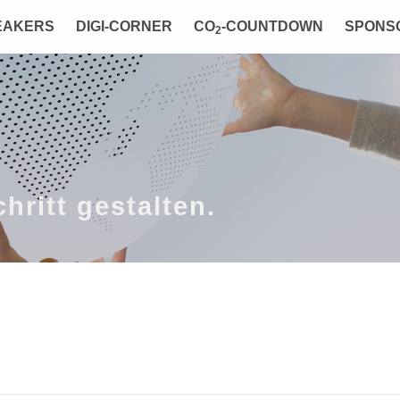
EAKERS
DIGI-CORNER
CO
-COUNTDOWN
SPONS
2
hritt gestalten.