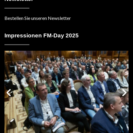
Bestellen Sie unseren Newsletter
Impressionen FM-Day 2025
vorige
n
Galerie
G