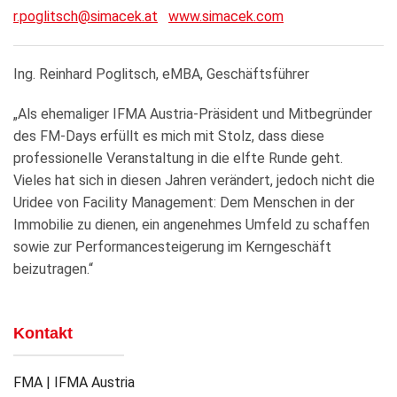
r.poglitsch@simacek.at
www.simacek.com
Ing. Reinhard Poglitsch, eMBA, Geschäftsführer
„Als ehemaliger IFMA Austria-Präsident und Mitbegründer
des FM-Days erfüllt es mich mit Stolz, dass diese
professionelle Veranstaltung in die elfte Runde geht.
Vieles hat sich in diesen Jahren verändert, jedoch nicht die
Uridee von Facility Management: Dem Menschen in der
Immobilie zu dienen, ein angenehmes Umfeld zu schaffen
sowie zur Performancesteigerung im Kerngeschäft
beizutragen.“
Kontakt
FMA | IFMA Austria