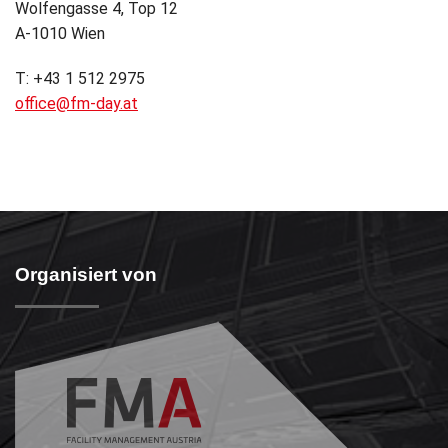
Wolfengasse 4, Top 12
A-1010 Wien
T: +43 1 512 2975
office@fm-day.at
Organisiert von