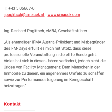
T: +43 5 06667-0
r.poglitsch@simacek.at
www.simacek.com
Ing. Reinhard Poglitsch, eMBA, Geschäftsführer
„Als ehemaliger IFMA Austria-Präsident und Mitbegründer
des FM-Days erfüllt es mich mit Stolz, dass diese
professionelle Veranstaltung in die elfte Runde geht.
Vieles hat sich in diesen Jahren verändert, jedoch nicht die
Uridee von Facility Management: Dem Menschen in der
Immobilie zu dienen, ein angenehmes Umfeld zu schaffen
sowie zur Performancesteigerung im Kerngeschäft
beizutragen.“
Kontakt