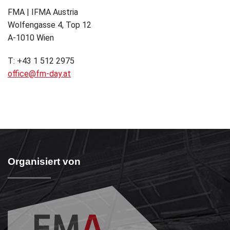
FMA | IFMA Austria
Wolfengasse 4, Top 12
A-1010 Wien
T: +43 1 512 2975
office@fm-day.at
Organisiert von