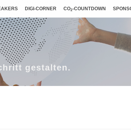
EAKERS
DIGI-CORNER
CO
-COUNTDOWN
SPONS
2
hritt gestalten.