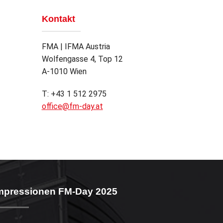
Kontakt
FMA | IFMA Austria
Wolfengasse 4, Top 12
A-1010 Wien
T: +43 1 512 2975
office@fm-day.at
mpressionen FM-Day 2025