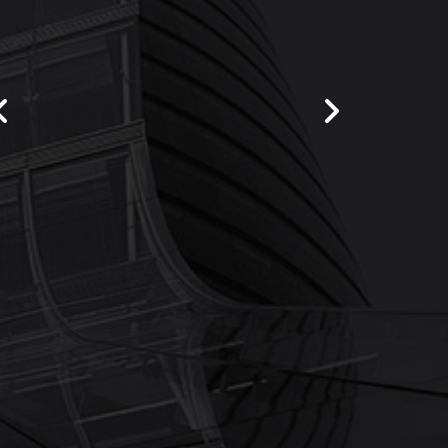
vorige
nächst
Galerie
Galerie