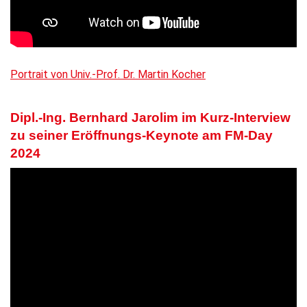
Portrait von Univ.-Prof. Dr. Martin Kocher
Dipl.-Ing. Bernhard Jarolim im Kurz-Interview
zu seiner Eröffnungs-Keynote am FM-Day
2024