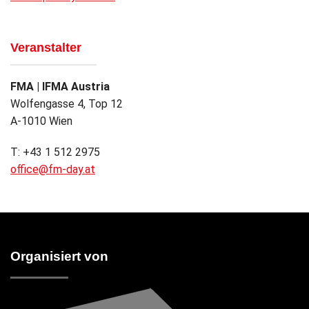
Veranstalter
FMA | IFMA Austria
Wolfengasse 4, Top 12
A-1010 Wien
T: +43 1 512 2975
office@fm-day.at
Organisiert von