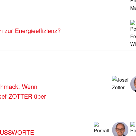
en zur Energieeffizienz?
eschmack: Wenn
Josef ZOTTER über
LUSSWORTE