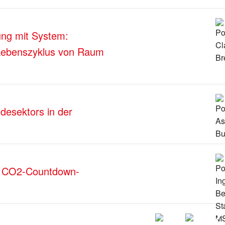
ung mit System:
 Lebenszyklus von Raum
desektors in der
der CO2-Countdown-