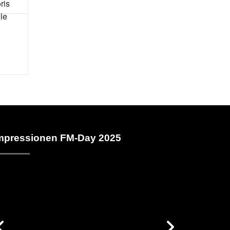
mpressionen FM-Day 2025
vorige
nächst