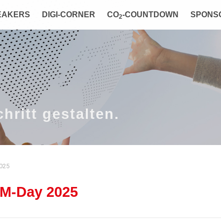
EAKERS
DIGI-CORNER
CO
-COUNTDOWN
SPONS
2
hritt gestalten.
025
M-Day 2025