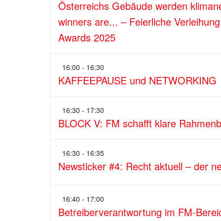
Österreichs Gebäude werden klimaneu
winners are... – Feierliche Verleihu
Awards 2025
16:00 - 16:30
KAFFEEPAUSE und NETWORKING
16:30 - 17:30
BLOCK V: FM schafft klare Rahmenb
16:30 - 16:35
Newsticker #4: Recht aktuell – der 
16:40 - 17:00
Betreiberverantwortung im FM-Berei