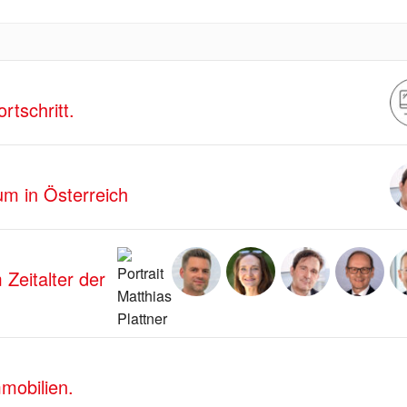
rtschritt.
um in Österreich
Zeitalter der
mobilien.